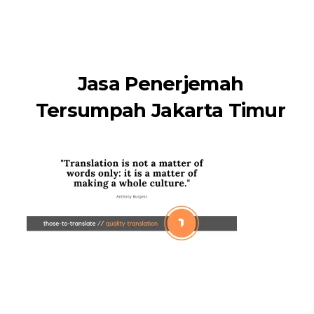
namSlog
Jasa Penerjemah
Tersumpah Jakarta Timur