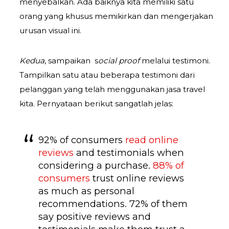
menyebalkan. Ada baiknya kita memiliki satu
orang yang khusus memikirkan dan mengerjakan
urusan visual ini.
Kedua
, sampaikan s
ocial proof
melalui testimoni.
Tampilkan satu atau beberapa testimoni dari
pelanggan yang telah menggunakan jasa travel
kita. Pernyataan berikut sangatlah jelas:
92% of consumers
read online
reviews
and testimonials when
considering a purchase.
88% of
consumers
trust online reviews
as much as personal
recommendations. 72% of them
say positive reviews and