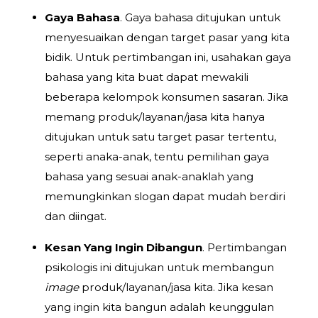
Gaya Bahasa
. Gaya bahasa ditujukan untuk
menyesuaikan dengan target pasar yang kita
bidik. Untuk pertimbangan ini, usahakan gaya
bahasa yang kita buat dapat mewakili
beberapa kelompok konsumen sasaran. Jika
memang produk/layanan/jasa kita hanya
ditujukan untuk satu target pasar tertentu,
seperti anaka-anak, tentu pemilihan gaya
bahasa yang sesuai anak-anaklah yang
memungkinkan slogan dapat mudah berdiri
dan diingat.
Kesan Yang Ingin Dibangun
. Pertimbangan
psikologis ini ditujukan untuk membangun
image
produk/layanan/jasa kita. Jika kesan
yang ingin kita bangun adalah keunggulan