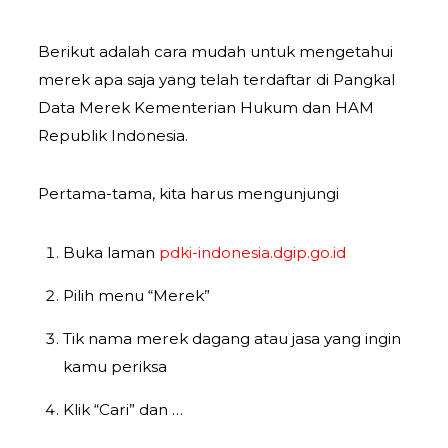
Berikut adalah cara mudah untuk mengetahui
merek apa saja yang telah terdaftar di Pangkal
Data Merek Kementerian Hukum dan HAM
Republik Indonesia.
Pertama-tama, kita harus mengunjungi
Buka laman
pdki-indonesia.dgip.go.id
Pilih menu “Merek”
Tik nama merek dagang atau jasa yang ingin
kamu periksa
Klik “Cari” dan …