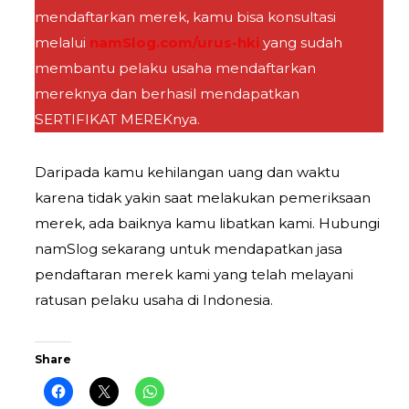
mendaftarkan merek, kamu bisa konsultasi
melalui
namSlog.com/urus-hki
yang sudah
membantu pelaku usaha mendaftarkan
mereknya dan berhasil mendapatkan
SERTIFIKAT MEREKnya.
Daripada kamu kehilangan uang dan waktu
karena tidak yakin saat melakukan pemeriksaan
merek, ada baiknya kamu libatkan kami. Hubungi
namSlog sekarang untuk mendapatkan jasa
pendaftaran merek kami yang telah melayani
ratusan pelaku usaha di Indonesia.
Share