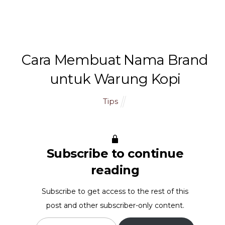
namSlog
Cara Membuat Nama Brand
untuk Warung Kopi
Tips
Subscribe to continue
reading
Subscribe to get access to the rest of this
post and other subscriber-only content.
Type your email…