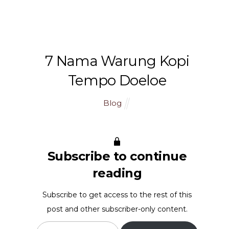
namSlog
7 Nama Warung Kopi
Tempo Doeloe
Blog
Subscribe to continue
reading
Subscribe to get access to the rest of this
post and other subscriber-only content.
Type your email…