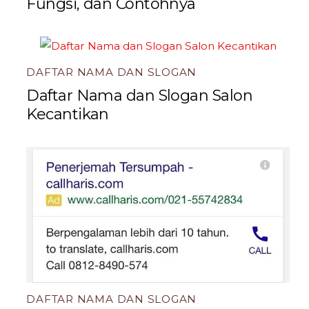
Fungsi, dan Contohnya
DAFTAR NAMA DAN SLOGAN
Daftar Nama dan Slogan Salon
Kecantikan
DAFTAR NAMA DAN SLOGAN