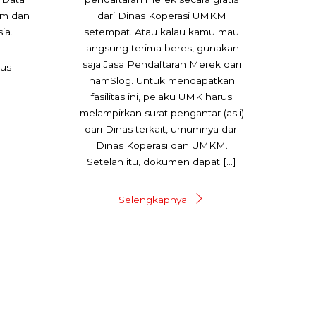
um dan
dari Dinas Koperasi UMKM
ia.
setempat. Atau kalau kamu mau
langsung terima beres, gunakan
saja Jasa Pendaftaran Merek dari
rus
namSlog. Untuk mendapatkan
fasilitas ini, pelaku UMK harus
melampirkan surat pengantar (asli)
dari Dinas terkait, umumnya dari
Dinas Koperasi dan UMKM.
Setelah itu, dokumen dapat […]
Selengkapnya