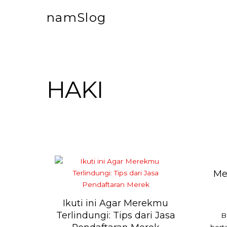
namSlog
HAKI
Me
Ikuti ini Agar Merekmu
Terlindungi: Tips dari Jasa
B
bert