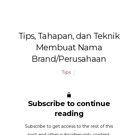
namSlog
Tips, Tahapan, dan Teknik
Membuat Nama
Brand/Perusahaan
Tips
Subscribe to continue
reading
Subscribe to get access to the rest of this
post and other subscriber-only content.