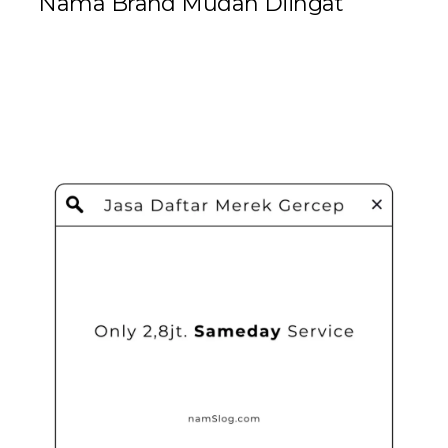
Nama Brand Mudah Diingat